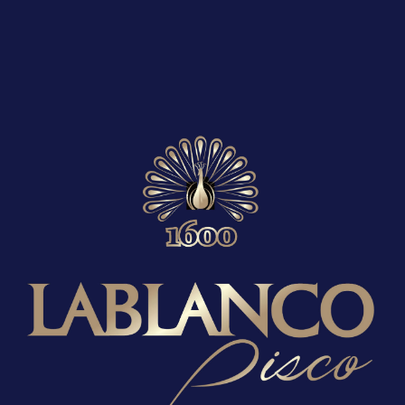
Correo electrónic
Guarda mi nombre,
navegador para la
Productos relacionados