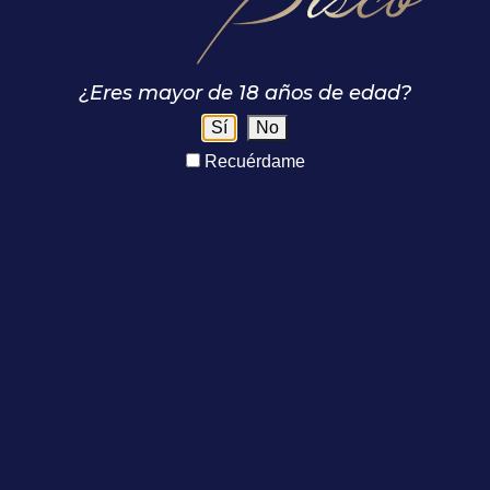
Mosto Verde
Mosto Verde
¿Eres mayor de 18 años de edad?
Pisco Lablanco Mosto
Pisco Lablanco Mosto
Verde Italia
Verde Torontel
Sí
No
Recuérdame