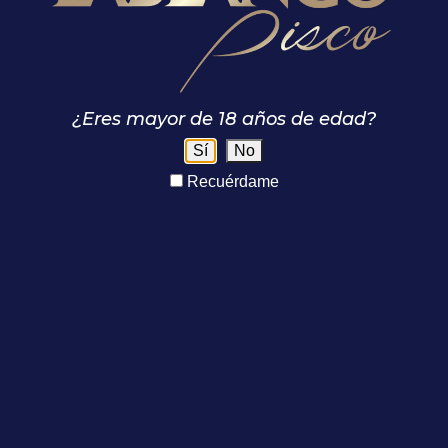
¿Eres mayor de 18 años de edad?
Sí
No
Souvenir
Souvenir
Recuérdame
Bolsa de papel
Textiles
Contacto